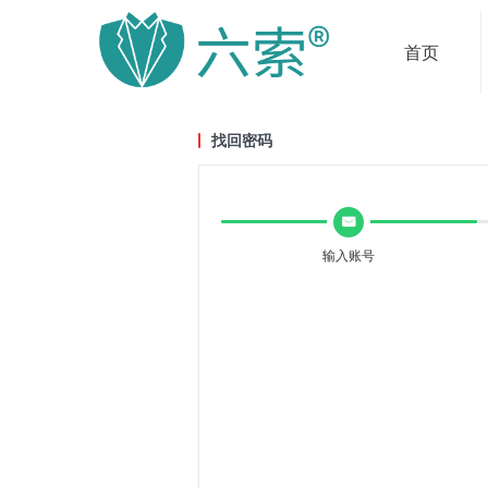
首页
找回密码
낂
输入账号