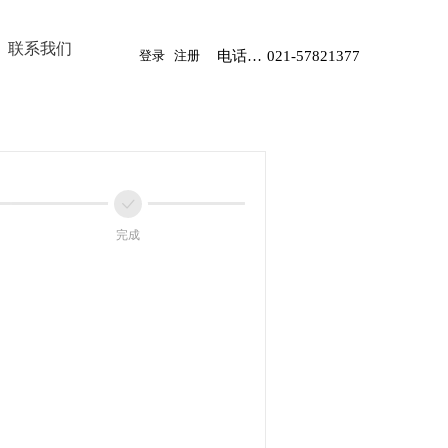
联系我们
登录
注册
电话：13482645156
021-57821377
ꀘ
完成