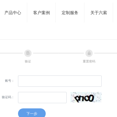
产品中心
客户案例
定制服务
关于六索
넖
넱
验证
重置密码
账号：
验证码：
下一步